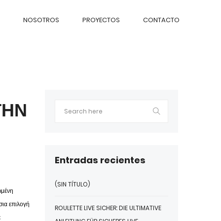
NOSOTROS
PROYECTOS
CONTACTO
ΤΗΝ
Entradas recientes
(SIN TÍTULO)
ωμένη
σια επιλογή
ROULETTE LIVE SICHER: DIE ULTIMATIVE
ε