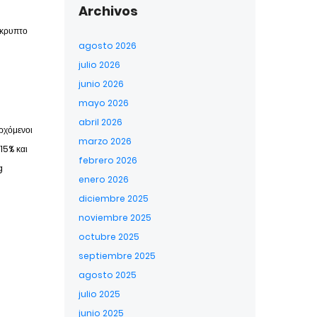
Archivos
 κρυπτο
agosto 2026
julio 2026
junio 2026
mayo 2026
abril 2026
ρχόμενοι
marzo 2026
15% και
febrero 2026
g
enero 2026
diciembre 2025
noviembre 2025
octubre 2025
septiembre 2025
agosto 2025
julio 2025
junio 2025