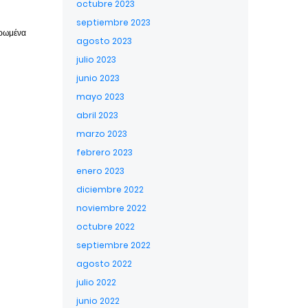
octubre 2023
septiembre 2023
τρωμένα
agosto 2023
julio 2023
junio 2023
mayo 2023
abril 2023
marzo 2023
febrero 2023
enero 2023
diciembre 2022
noviembre 2022
octubre 2022
septiembre 2022
agosto 2022
julio 2022
junio 2022